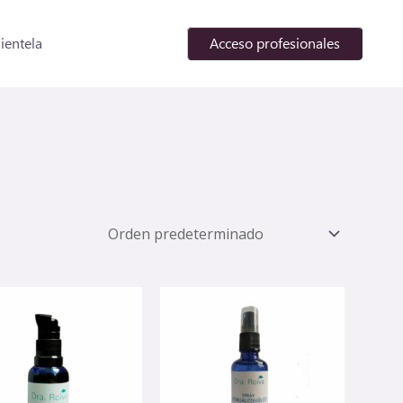
lientela
Acceso profesionales