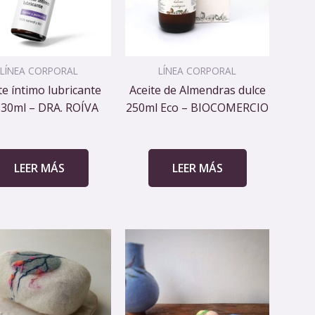
LÍNEA CORPORAL
LÍNEA CORPORAL
te íntimo lubricante
Aceite de Almendras dulce
 30ml – DRA. ROÍVA
250ml Eco – BIOCOMERCIO
LEER MÁS
LEER MÁS