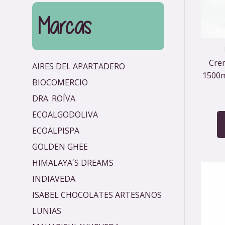
Marcas
Cre
AIRES DEL APARTADERO
1500m
BIOCOMERCIO
DRA. ROÍVA
ECOALGODOLIVA
ECOALPISPA
GOLDEN GHEE
HIMALAYA´S DREAMS
INDIAVEDA
ISABEL CHOCOLATES ARTESANOS
LUNIAS