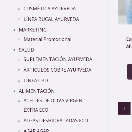
COSMÉTICA AYURVEDA
LÍNEA BUCAL AYURVEDA
MARKETING
Es
Material Promocional
af
SALUD
SUPLEMENTACIÓN AYURVEDA
ARTICULOS COBRE AYURVEDA
LÍNEA CBD
ALIMENTACIÓN
ACEITES DE OLIVA VIRGEN
1
EXTRA ECO
ALGAS DESHIDRATADAS ECO
AGAR AGAR