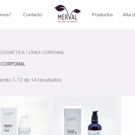
omos?
Contacto
Productos
Alta c
COSMÉTICA
/ LÍNEA CORPORAL
 CORPORAL
ando 1–12 de 14 resultados