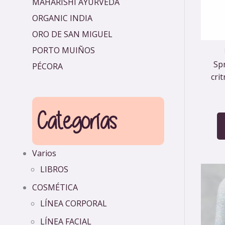
MAHARISHI AYURVEDA
ORGANIC INDIA
ORO DE SAN MIGUEL
PORTO MUIÑOS
Sp
PÉCORA
cri
Categorías
Varios
LIBROS
COSMÉTICA
LÍNEA CORPORAL
LÍNEA FACIAL