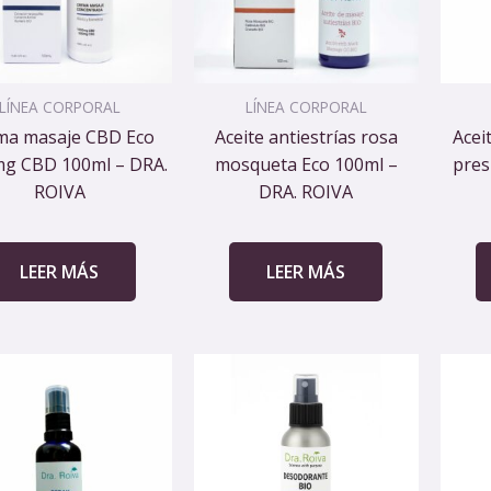
LÍNEA CORPORAL
LÍNEA CORPORAL
ma masaje CBD Eco
Aceite antiestrías rosa
Acei
g CBD 100ml – DRA.
mosqueta Eco 100ml –
pres
ROIVA
DRA. ROIVA
LEER MÁS
LEER MÁS