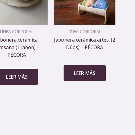
LÍNEA CORPORAL
LÍNEA CORPORAL
abonera cerámica
Jabonera cerámica artes. (2
tesana (1 jabón) –
Dúos) – PÉCORA
PÉCORA
LEER MÁS
LEER MÁS