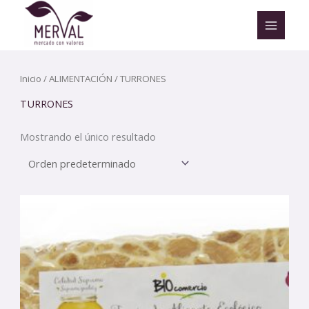
Ir
al
contenido
Inicio
/
ALIMENTACIÓN
/ TURRONES
TURRONES
Mostrando el único resultado