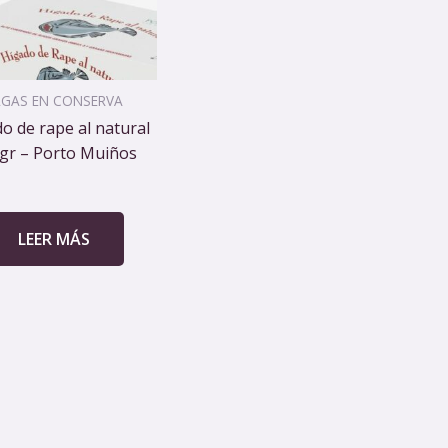
LGAS EN CONSERVA
o de rape al natural
gr – Porto Muiños
LEER MÁS