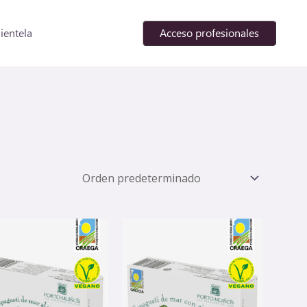
lientela
Acceso profesionales