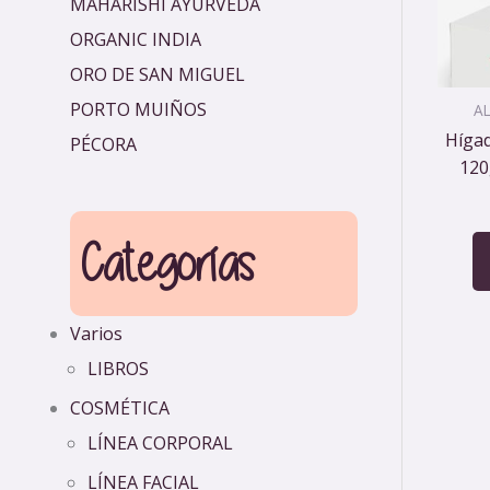
MAHARISHI AYURVEDA
ORGANIC INDIA
ORO DE SAN MIGUEL
PORTO MUIÑOS
A
Hígad
PÉCORA
120
Categorías
Varios
LIBROS
COSMÉTICA
LÍNEA CORPORAL
LÍNEA FACIAL