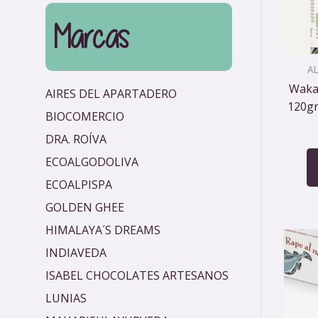
Marcas
A
Wakam
AIRES DEL APARTADERO
120gr
BIOCOMERCIO
DRA. ROÍVA
ECOALGODOLIVA
ECOALPISPA
GOLDEN GHEE
HIMALAYA´S DREAMS
INDIAVEDA
ISABEL CHOCOLATES ARTESANOS
LUNIAS