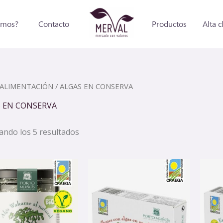
omos?
Contacto
Productos
Alta c
ALIMENTACIÓN
/ ALGAS EN CONSERVA
 EN CONSERVA
ndo los 5 resultados