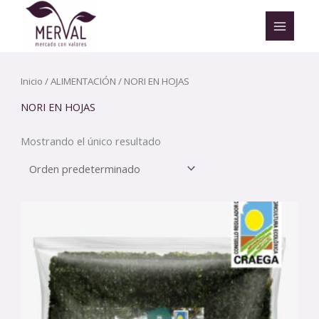
Ir
al
contenido
Inicio
/
ALIMENTACIÓN
/ NORI EN HOJAS
NORI EN HOJAS
Mostrando el único resultado