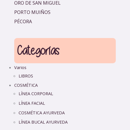
ORO DE SAN MIGUEL
PORTO MUIÑOS
PÉCORA
Categorías
Varios
LIBROS
COSMÉTICA
LÍNEA CORPORAL
LÍNEA FACIAL
COSMÉTICA AYURVEDA
LÍNEA BUCAL AYURVEDA