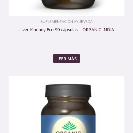
SUPLEMENTACIÓN AYURVEDA
Liver Kindney Eco 90 cápsulas – ORGANIC INDIA
LEER MÁS