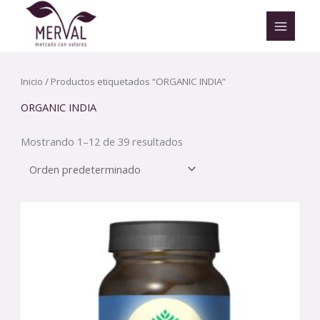
Ir
al
contenido
Inicio
/ Productos etiquetados “ORGANIC INDIA”
ORGANIC INDIA
Mostrando 1–12 de 39 resultados