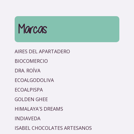
r
Marcas
AIRES DEL APARTADERO
BIOCOMERCIO
DRA. ROÍVA
ECOALGODOLIVA
ECOALPISPA
GOLDEN GHEE
HIMALAYA´S DREAMS
INDIAVEDA
ISABEL CHOCOLATES ARTESANOS