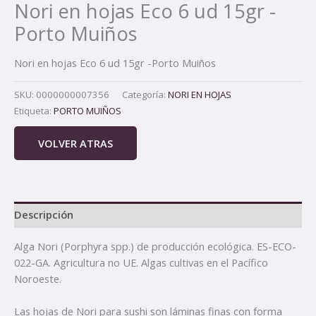
Nori en hojas Eco 6 ud 15gr -
Porto Muiños
Nori en hojas Eco 6 ud 15gr -Porto Muiños
SKU:
0000000007356
Categoría:
NORI EN HOJAS
Etiqueta:
PORTO MUIÑOS
VOLVER ATRAS
Descripción
Alga Nori (Porphyra spp.) de producción ecológica. ES-ECO-
022-GA. Agricultura no UE. Algas cultivas en el Pacífico
Noroeste.
Las hojas de Nori para sushi son láminas finas con forma