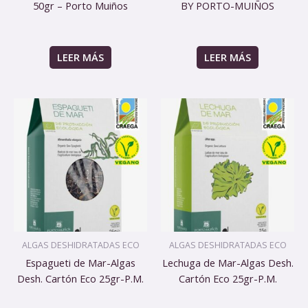
50gr – Porto Muiños
BY PORTO-MUIÑOS
LEER MÁS
LEER MÁS
ALGAS DESHIDRATADAS ECO
ALGAS DESHIDRATADAS ECO
Espagueti de Mar-Algas
Lechuga de Mar-Algas Desh.
Desh. Cartón Eco 25gr-P.M.
Cartón Eco 25gr-P.M.