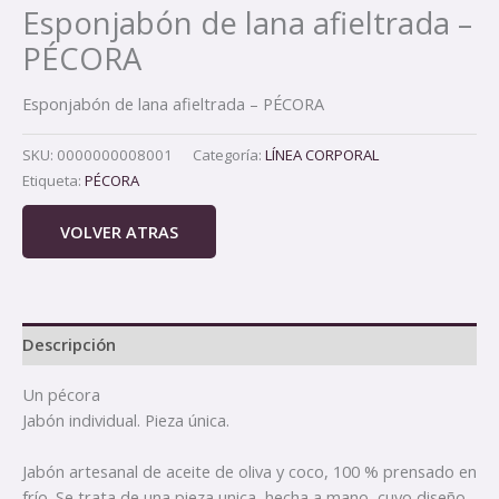
Esponjabón de lana afieltrada –
PÉCORA
Esponjabón de lana afieltrada – PÉCORA
SKU:
0000000008001
Categoría:
LÍNEA CORPORAL
Etiqueta:
PÉCORA
VOLVER ATRAS
Descripción
Un pécora
Jabón individual. Pieza única.
Jabón artesanal de aceite de oliva y coco, 100 % prensado en
frío. Se trata de una pieza unica, hecha a mano, cuyo diseño