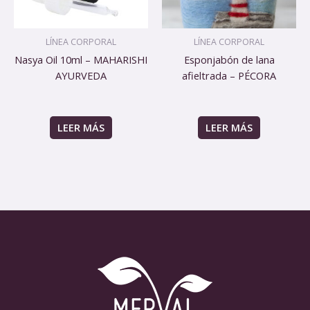
LÍNEA CORPORAL
LÍNEA CORPORAL
Nasya Oil 10ml – MAHARISHI
Esponjabón de lana
AYURVEDA
afieltrada – PÉCORA
LEER MÁS
LEER MÁS