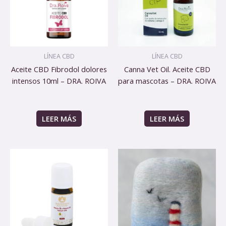
LÍNEA CBD
LÍNEA CBD
Aceite CBD Fibrodol dolores
Canna Vet Oil. Aceite CBD
intensos 10ml – DRA. ROIVA
para mascotas – DRA. ROIVA
LEER MÁS
LEER MÁS