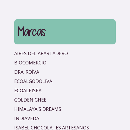
r
Marcas
AIRES DEL APARTADERO
BIOCOMERCIO
DRA. ROÍVA
ECOALGODOLIVA
ECOALPISPA
GOLDEN GHEE
HIMALAYA´S DREAMS
INDIAVEDA
ISABEL CHOCOLATES ARTESANOS