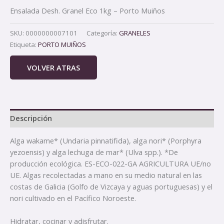
Ensalada Desh. Granel Eco 1kg – Porto Muiños
SKU:
0000000007101
Categoría:
GRANELES
Etiqueta:
PORTO MUIÑOS
VOLVER ATRAS
Descripción
Alga wakame* (Undaria pinnatifida), alga nori* (Porphyra
yezoensis) y alga lechuga de mar* (Ulva spp.). *De
producción ecológica. ES-ECO-022-GA AGRICULTURA UE/no
UE. Algas recolectadas a mano en su medio natural en las
costas de Galicia (Golfo de Vizcaya y aguas portuguesas) y el
nori cultivado en el Pacífico Noroeste.
Hidratar, cocinar y adisfrutar.