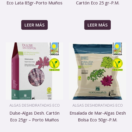
Eco Lata 85gr-Porto Muiños
Cartón Eco 25 gr-P.M.
LEER MÁS
LEER MÁS
ALGAS DESHIDRATADAS ECO
ALGAS DESHIDRATADAS ECO
Dulse-Algas Desh. Cartón
Ensalada de Mar-Algas Desh
Eco 25gr – Porto Muiños
Bolsa Eco 50gr-P.M.