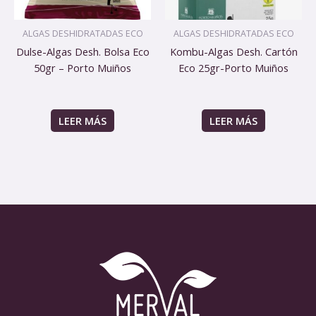
ALGAS DESHIDRATADAS ECO
ALGAS DESHIDRATADAS ECO
Dulse-Algas Desh. Bolsa Eco
Kombu-Algas Desh. Cartón
50gr – Porto Muiños
Eco 25gr-Porto Muiños
LEER MÁS
LEER MÁS