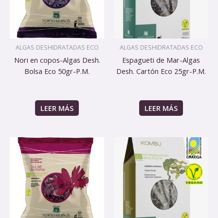
ALGAS DESHIDRATADAS ECO
ALGAS DESHIDRATADAS ECO
Nori en copos-Algas Desh.
Espagueti de Mar-Algas
Bolsa Eco 50gr-P.M.
Desh. Cartón Eco 25gr-P.M.
LEER MÁS
LEER MÁS