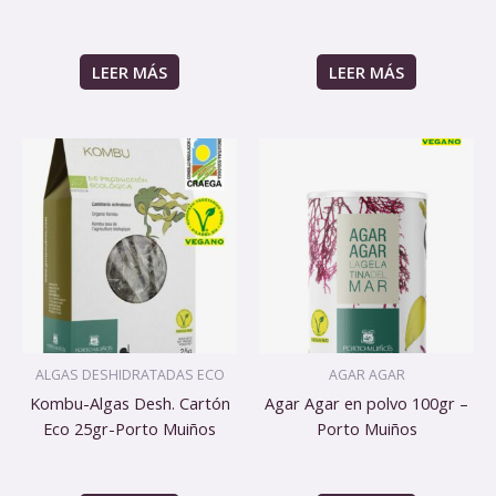
LEER MÁS
LEER MÁS
ALGAS DESHIDRATADAS ECO
AGAR AGAR
Kombu-Algas Desh. Cartón
Agar Agar en polvo 100gr –
Eco 25gr-Porto Muiños
Porto Muiños