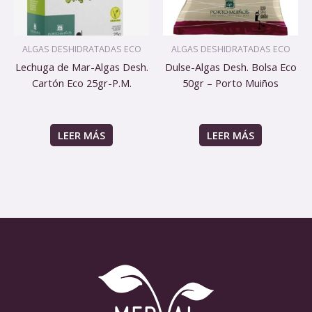
ALGAS DESHIDRATADAS ECO
ALGAS DESHIDRATADAS ECO
Lechuga de Mar-Algas Desh.
Dulse-Algas Desh. Bolsa Eco
Cartón Eco 25gr-P.M.
50gr – Porto Muiños
LEER MÁS
LEER MÁS