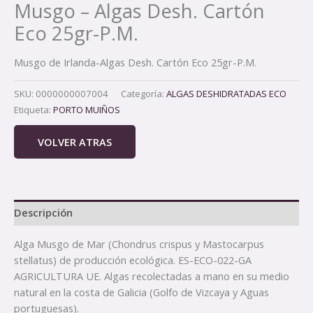
Musgo – Algas Desh. Cartón
Eco 25gr-P.M.
Musgo de Irlanda-Algas Desh. Cartón Eco 25gr-P.M.
SKU:
0000000007004
Categoría:
ALGAS DESHIDRATADAS ECO
Etiqueta:
PORTO MUIÑOS
VOLVER ATRAS
Descripción
Alga Musgo de Mar (Chondrus crispus y Mastocarpus
stellatus) de producción ecológica. ES-ECO-022-GA
AGRICULTURA UE. Algas recolectadas a mano en su medio
natural en la costa de Galicia (Golfo de Vizcaya y Aguas
portuguesas).