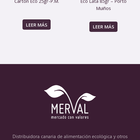
Cartón Eco 25gr-P.M.
Eco Lata 85gr – Porto
Muiños
LEER MÁS
LEER MÁS
Distribuidora canaria de alimentación ecológica y otros