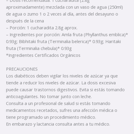
aproximadamente) mezclada con un vaso de agua (250ml)
de agua o zumo 1 o 2 veces al día, antes del desayuno o
después de la cena
– Porción: 1 cucharadita 2.8g aprox.
– Ingredientes por porción: Amla fruta (Phyllanthus emblica)*
0.93g; Bibhitaki fruta (Terminalia belerica)* 0.93g; Haritaki
fruta (Terminalia chebula)* 0.93g
*Ingredientes Certificados Orgánicos
PRECAUCIONES
Los diabéticos deben vigilar los niveles de azúcar ya que
tiende a reducir los niveles de azúcar. La dosis excesiva
puede causar trastornos digestivos. Evita si estás tomando
anticoagulantes. No tomar junto con leche.
Consulta a un profesional de salud si estás tomando
medicamentos recetados, sufres una afección médica o
tiene programado un procedimiento médico.
En embarazo y lactancia consulta antes a tu médico.