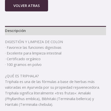
VOLVER ATRAS
Descripción
DIGESTIÓN Y LIMPIEZA DE COLON
· Favorece las funciones digestivas
· Excelente para limpieza intestinal
· Certificado orgánico
· 100 gramos en polvo
¿QUÉ ES TRIPHALA?
Triphala es una de las fórmulas a base de hierbas más
valoradas en Ayurveda por su propiedad rejuvenecedora.
Triphala significa literalmente «tres frutas»: Amalaki
(Phyllanthus emblica), Bibhitaki (Terminalia bellerica) y
Haritaki (Terminalia chebula).