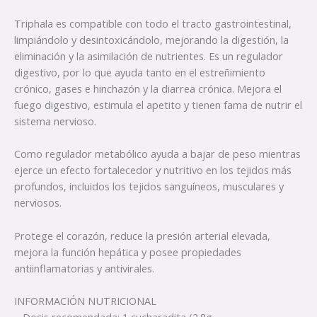
Triphala es compatible con todo el tracto gastrointestinal,
limpiándolo y desintoxicándolo, mejorando la digestión, la
eliminación y la asimilación de nutrientes. Es un regulador
digestivo, por lo que ayuda tanto en el estreñimiento
crónico, gases e hinchazón y la diarrea crónica. Mejora el
fuego digestivo, estimula el apetito y tienen fama de nutrir el
sistema nervioso.
Como regulador metabólico ayuda a bajar de peso mientras
ejerce un efecto fortalecedor y nutritivo en los tejidos más
profundos, incluidos los tejidos sanguíneos, musculares y
nerviosos.
Protege el corazón, reduce la presión arterial elevada,
mejora la función hepática y posee propiedades
antiinflamatorias y antivirales.
INFORMACIÓN NUTRICIONAL
– Dosis recomendada: 1 cucharadita (2.8g