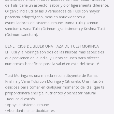
de Tulsi tiene un aspecto, sabor y olor ligeramente diferente.
Organic India utiliza las 3 variedades de Tulsi con mayor
potencial adaptógeno, ricas en antioxidantes y
estimuladoras del sistema inmune: Rama Tulsi (Ocimun
sanctum), Vana Tulsi (Ocimum gratissimum) y Krishna Tulsi
(Ocimum sanctum).
BENEFICIOS DE BEBER UNA TAZA DE TULSI MORINGA
El Tulsi y la Moringa son dos de las hierbas más especiales
que provienen de la India, y juntas se unen para ofrecer
numerosos beneficios para la salud en este delicioso té.
Tulsi Moringa es una mezcla reconstituyente de Rama,
Krishna y Vana Tulsi con Moringa y Citronela. Una infusión
deliciosa para tomar en cualquier momento del día, que te
proporcionará energía, nutrientes y bienestar natural.
· Reduce el estrés
· Apoya el sistema inmune
· Abundante en antioxidantes