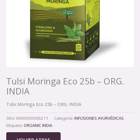
Tulsi Moringa Eco 25b – ORG.
INDIA
Tulsi Moringa Eco 25b – ORG. INDIA
SKU:
0000000006211
Categoría:
INFUSIONES AYURVÉDICAS
Etiqueta:
ORGANIC INDIA
VOLVER ATRAS