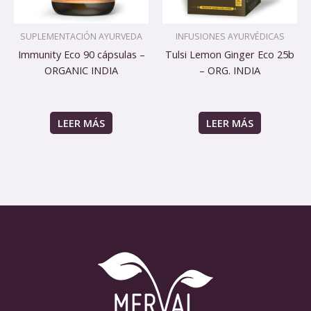
SUPLEMENTACIÓN AYURVEDA
INFUSIONES AYURVÉDICAS
Immunity Eco 90 cápsulas –
Tulsi Lemon Ginger Eco 25b
ORGANIC INDIA
– ORG. INDIA
LEER MÁS
LEER MÁS