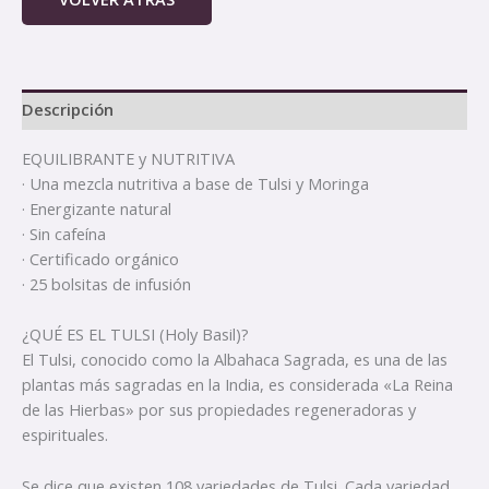
Descripción
EQUILIBRANTE y NUTRITIVA
· Una mezcla nutritiva a base de Tulsi y Moringa
· Energizante natural
· Sin cafeína
· Certificado orgánico
· 25 bolsitas de infusión
¿QUÉ ES EL TULSI (Holy Basil)?
El Tulsi, conocido como la Albahaca Sagrada, es una de las
plantas más sagradas en la India, es considerada «La Reina
de las Hierbas» por sus propiedades regeneradoras y
espirituales.
Se dice que existen 108 variedades de Tulsi. Cada variedad