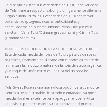
Se dice que existen 108 variedades de Tulsi. Cada variedad
de Tulsi tiene un aspecto, sabor y olor ligeramente diferente.
Organic India utiliza las 3 variedades de Tulsi con mayor
potencial adaptógeno, ricas en antioxidantes y
estimuladoras del sistema inmune: Rama Tulsi (Ocimun
sanctum), Vana Tulsi (Ocimum gratissimum) y Krishna Tulsi
(Ocimum sanctum).
BENEFICIOS DE BEBER UNA TAZA DE TULSI SWEET ROSE
Esta delicada mezcla de hojas de Tulsi y pétalos de rosas
orgánicas, finamente equilibrado con el poder calmante de
la manzanilla, la dulzura natural de la hoja de stevia orgánica,
y un toque de limón mirto es una rica delicia para los
sentidos.
Tulsi Sweet Rose es una maravillosa opción para cuando te
sientes alterado, irritable, frustrado o enfadado, ya que su
mezcla floral es excelente para apaciguar el dosha Pitta.
Sentirás su poder calmante y restaurativo en el primer