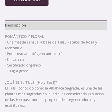
Descripción
ROMÁNTICO Y FLORAL
· Una mezcla sensual a base de Tulsi, Pétalos de Rosa y
Manzanilla
· Poderoso adaptógeno anti-estrés
· Sin cafeína
· Certificado orgánico
· 100g a granel
¿QUÉ ES EL TULSI (Holy Basil)?
El Tulsi, conocido como la Albahaca Sagrada, es una de las
plantas más sagradas en la India, es considerada «La Reina
de las Hierbas» por sus propiedades regeneradoras y
espirituales.