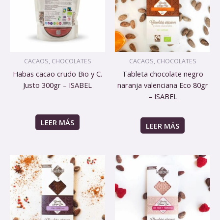
CACAOS, CHOCOLATES
CACAOS, CHOCOLATES
Habas cacao crudo Bio y C.
Tableta chocolate negro
Justo 300gr – ISABEL
naranja valenciana Eco 80gr
– ISABEL
LEER MÁS
LEER MÁS