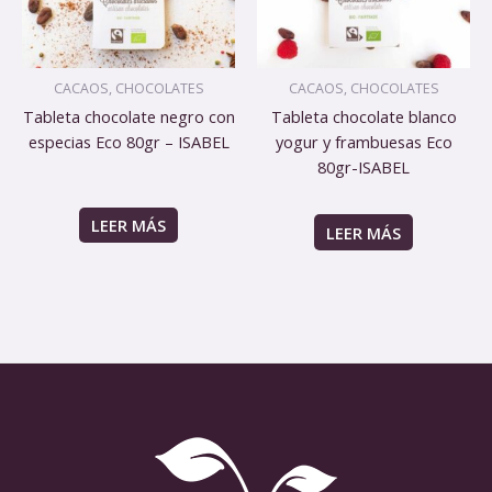
CACAOS, CHOCOLATES
CACAOS, CHOCOLATES
Tableta chocolate negro con
Tableta chocolate blanco
especias Eco 80gr – ISABEL
yogur y frambuesas Eco
80gr-ISABEL
LEER MÁS
LEER MÁS