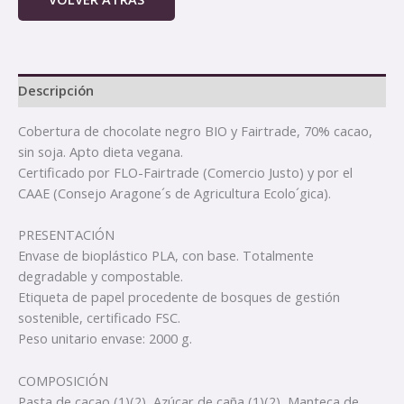
Descripción
Cobertura de chocolate negro BIO y Fairtrade, 70% cacao,
sin soja. Apto dieta vegana.
Certificado por FLO-Fairtrade (Comercio Justo) y por el
CAAE (Consejo Aragone´s de Agricultura Ecolo´gica).
PRESENTACIÓN
Envase de bioplástico PLA, con base. Totalmente
degradable y compostable.
Etiqueta de papel procedente de bosques de gestión
sostenible, certificado FSC.
Peso unitario envase: 2000 g.
COMPOSICIÓN
Pasta de cacao (1)(2), Azúcar de caña (1)(2), Manteca de