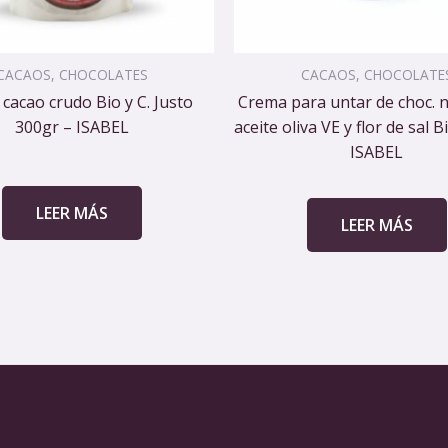
CACAOS, CHOCOLATES
CACAOS, CHOCOLATE
cacao crudo Bio y C. Justo
Crema para untar de choc. 
300gr – ISABEL
aceite oliva VE y flor de sal B
ISABEL
LEER MÁS
LEER MÁS