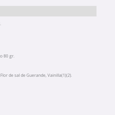
.
o 80 gr.
Flor de sal de Guerande, Vainilla(1)(2).