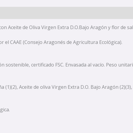
n Aceite de Oliva Virgen Extra D.O.Bajo Aragón y flor de sal
or el CAAE (Consejo Aragonés de Agricultura Ecológica).
sostenible, certificado FSC. Envasada al vacío. Peso unitari
 (1)(2), Aceite de oliva Virgen Extra D.O. Bajo Aragón (2)(3), 
gica.