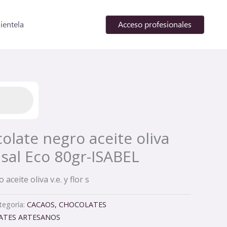
lientela
Acceso profesionales
olate negro aceite oliva
e sal Eco 80gr-ISABEL
ceite oliva v.e. y flor s
tegoría:
CACAOS, CHOCOLATES
ATES ARTESANOS