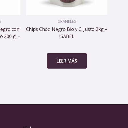
S
GRANELES
negro con
Chips Choc. Negro Bio y C. Justo 2kg –
io 200 g. –
ISABEL
LEER MÁS