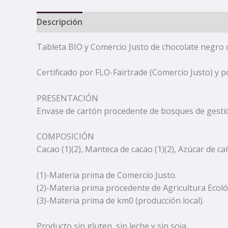
Descripción
Tableta BIO y Comercio Justo de chocolate negro co
Certificado por FLO-Fairtrade (Comercio Justo) y p
PRESENTACIÓN
Envase de cartón procedente de bosques de gestión 
COMPOSICIÓN
Cacao (1)(2), Manteca de cacao (1)(2), Azúcar de caña
(1)-Materia prima de Comercio Justo.
(2)-Materia prima procedente de Agricultura Ecoló
(3)-Materia prima de km0 (producción local).
Producto sin gluten, sin leche y sin soja.