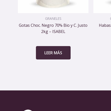
GRANELES
Gotas Choc. Negro 70% Bio y C. Justo
Habas 
2kg – ISABEL
LEER MÁS