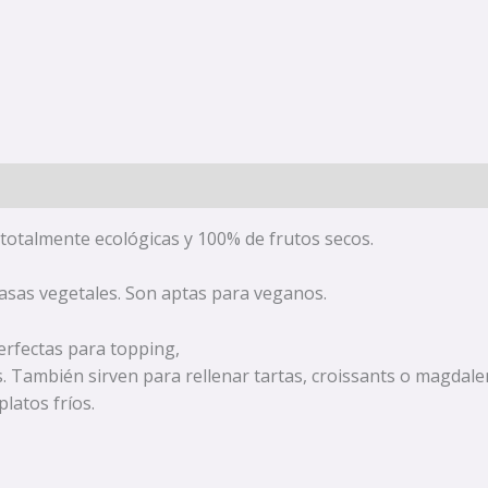
otalmente ecológicas y 100% de frutos secos.
rasas vegetales. Son aptas para veganos.
perfectas para topping,
s. También sirven para rellenar tartas, croissants o magd
latos fríos.