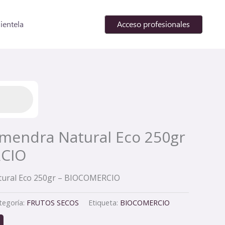
lientela
Acceso profesionales
mendra Natural Eco 250gr
CIO
tural Eco 250gr – BIOCOMERCIO
tegoría:
FRUTOS SECOS
Etiqueta:
BIOCOMERCIO