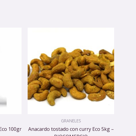
GRANELES
Eco 100gr
Anacardo tostado con curry Eco 5kg –