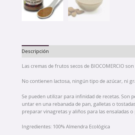
Descripción
Las cremas de frutos secos de BIOCOMERCIO son t
No contienen lactosa, ningún tipo de azúcar, ni g
Se pueden utilizar para infinidad de recetas. Son 
untar en una rebanada de pan, galletas o tostada
preparar vinagretas y aliños para las ensaladas o p
Ingredientes: 100% Almendra Ecológica