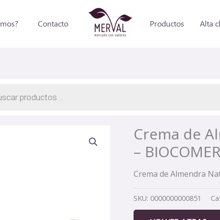
omos?
Contacto
Productos
Alta c
a
os
Crema de Al
– BIOCOMER
Crema de Almendra Na
SKU:
0000000000851
Ca