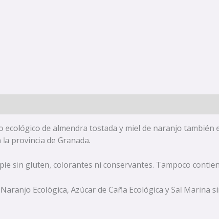
lo ecológico de almendra tostada y miel de naranjo también
 la provincia de Granada.
 pie sin gluten, colorantes ni conservantes. Tampoco contie
 Naranjo Ecológica, Azúcar de Caña Ecológica y Sal Marina s