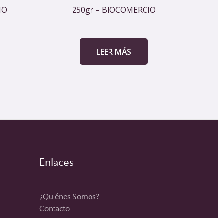
IO
250gr – BIOCOMERCIO
LEER MÁS
Enlaces
¿Quiénes Somos?
Contacto