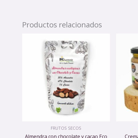
Productos relacionados
FRUTOS SECOS
Almendra con chocolate y cacao Eco
Crema