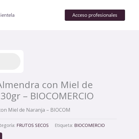
lientela
Acceso profesionales
 Almendra con Miel de
 30gr – BIOCOMERCIO
 con Miel de Naranja – BIOCOM
tegoría:
FRUTOS SECOS
Etiqueta:
BIOCOMERCIO