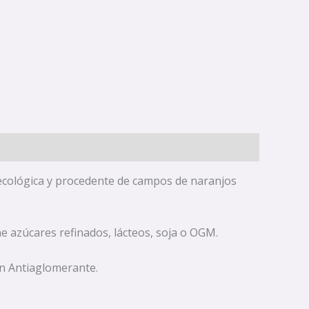
 ecológica y procedente de campos de naranjos
ne azúcares refinados, lácteos, soja o OGM.
in Antiaglomerante.