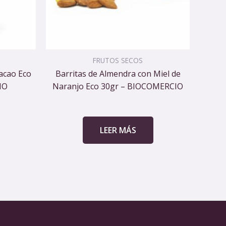
FRUTOS SECOS
acao Eco
Barritas de Almendra con Miel de
IO
Naranjo Eco 30gr – BIOCOMERCIO
LEER MÁS