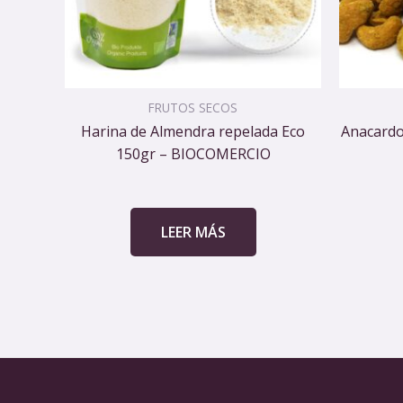
FRUTOS SECOS
Harina de Almendra repelada Eco
Anacardo
150gr – BIOCOMERCIO
LEER MÁS