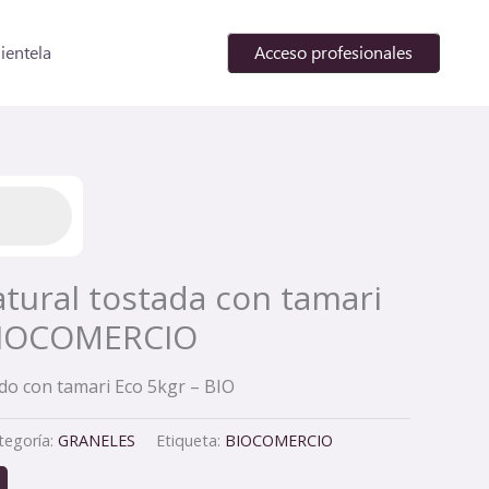
lientela
Acceso profesionales
tural tostada con tamari
 BIOCOMERCIO
do con tamari Eco 5kgr – BIO
tegoría:
GRANELES
Etiqueta:
BIOCOMERCIO