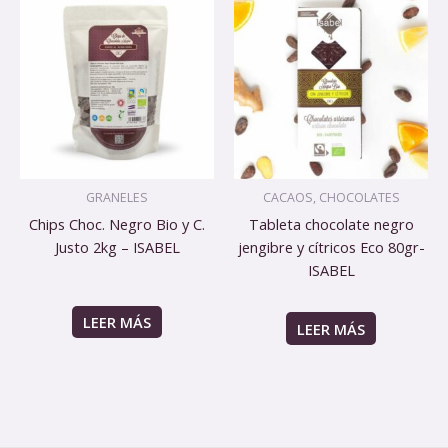
GRANELES
CACAOS, CHOCOLATES
Chips Choc. Negro Bio y C.
Tableta chocolate negro
Justo 2kg – ISABEL
jengibre y cítricos Eco 80gr-
ISABEL
LEER MÁS
LEER MÁS