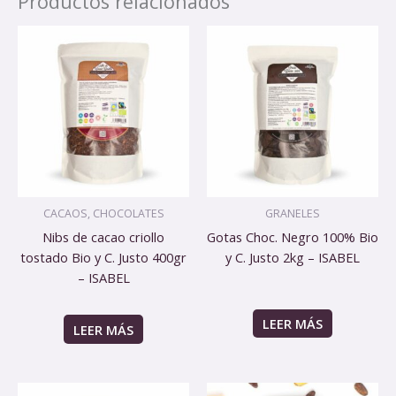
Productos relacionados
CACAOS, CHOCOLATES
GRANELES
Nibs de cacao criollo
Gotas Choc. Negro 100% Bio
tostado Bio y C. Justo 400gr
y C. Justo 2kg – ISABEL
– ISABEL
LEER MÁS
LEER MÁS