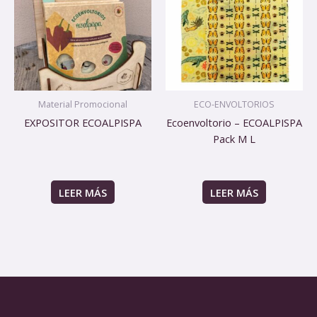
Material Promocional
ECO-ENVOLTORIOS
EXPOSITOR ECOALPISPA
Ecoenvoltorio – ECOALPISPA
Pack M L
LEER MÁS
LEER MÁS