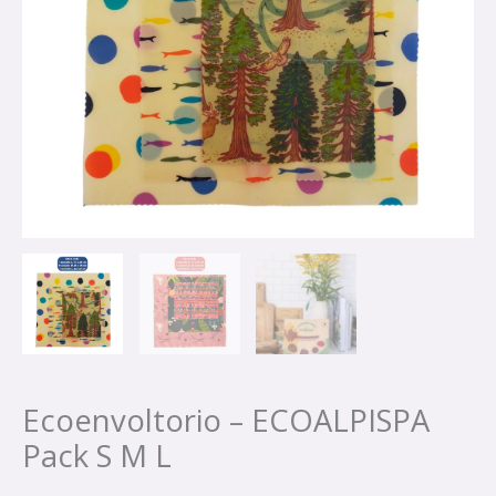
Ecoenvoltorio – ECOALPISPA
Pack S M L