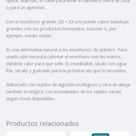
queso. Además, es ideal para llevar el sándwich fuera de casa
o para un aperitivo.
Con el envoltorio grande (33 × 33 cm) puede cubrir bandejas
grandes con tus productos horneados, tazones o, por
ejemplo, medio melón.
Es una alternativa natural a los envoltorios de plástico. Para
usarlo sólo necesita calentar el envoltorio con las manos,
dándole calor para que selle. Es reutilizable, lávalo con agua
fría, sécalo y guárdalo para la próxima vez que lo necesites.
Elaborado con tejidos de algodón ecológicos y cera de abeja
también ecológica. Los estampados de los tejidos varian
según stock disponibles.
Productos relacionados