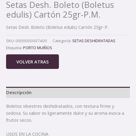
Setas Desh. Boleto (Boletus
edulis) Cartón 25gr-P.M.
Setas Desh. Boleto (Boletus edulis) Cartón 25gr-P.
SKU:
0000000007400
Categoría:
SETAS DESHIDRATADAS
Etiqueta:
PORTO MUIÑOS
VOLVER ATRAS
Descripción
Boletos silvestres deshidratados, con textura firme y
sedosa. Su sabor es ligeramente dulce y su aroma evoca a
frutos secos.
USOS EN LA COCINA