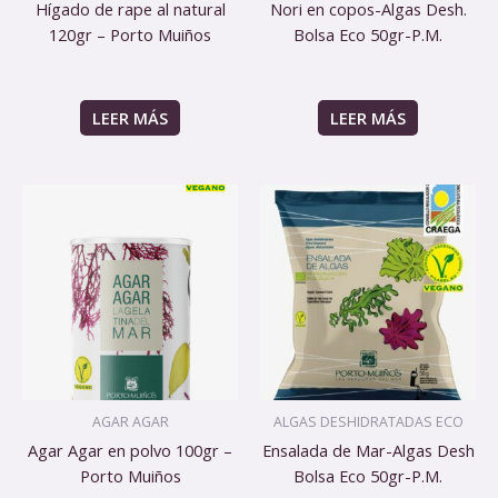
Hígado de rape al natural
Nori en copos-Algas Desh.
120gr – Porto Muiños
Bolsa Eco 50gr-P.M.
LEER MÁS
LEER MÁS
AGAR AGAR
ALGAS DESHIDRATADAS ECO
Agar Agar en polvo 100gr –
Ensalada de Mar-Algas Desh
Porto Muiños
Bolsa Eco 50gr-P.M.