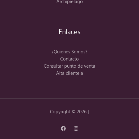
Archipiélago
Enlaces
¿Quiénes Somos?
Contacto
Consultar punto de venta
Alta clientela
Copyright © 2026 |