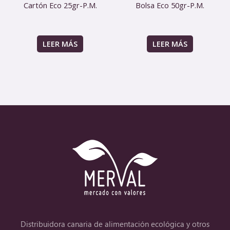
Cartón Eco 25gr-P.M.
Bolsa Eco 50gr-P.M.
LEER MÁS
LEER MÁS
Distribuidora canaria de alimentación ecológica y otros