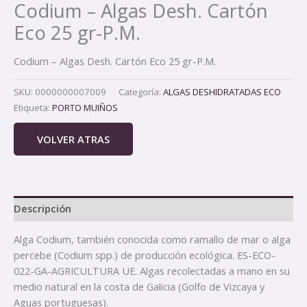
Codium – Algas Desh. Cartón
Eco 25 gr-P.M.
Codium – Algas Desh. Cartón Eco 25 gr-P.M.
SKU:
0000000007009
Categoría:
ALGAS DESHIDRATADAS ECO
Etiqueta:
PORTO MUIÑOS
VOLVER ATRAS
Descripción
Alga Codium, también conocida como ramallo de mar o alga
percebe (Codium spp.) de producción ecológica. ES-ECO-
022-GA-AGRICULTURA UE. Algas recolectadas a mano en su
medio natural en la costa de Galicia (Golfo de Vizcaya y
Aguas portuguesas).