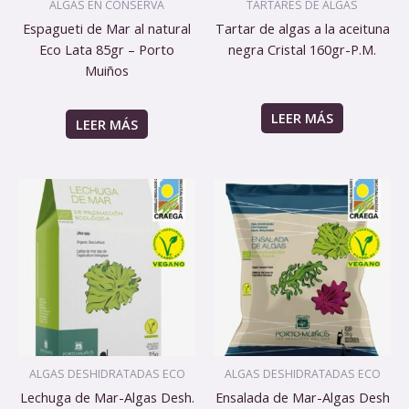
ALGAS EN CONSERVA
TARTARES DE ALGAS
Espagueti de Mar al natural
Tartar de algas a la aceituna
Eco Lata 85gr – Porto
negra Cristal 160gr-P.M.
Muiños
LEER MÁS
LEER MÁS
ALGAS DESHIDRATADAS ECO
ALGAS DESHIDRATADAS ECO
Lechuga de Mar-Algas Desh.
Ensalada de Mar-Algas Desh