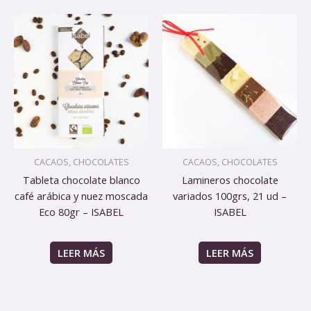
CACAOS, CHOCOLATES
CACAOS, CHOCOLATES
Tableta chocolate blanco
Lamineros chocolate
café arábica y nuez moscada
variados 100grs, 21 ud –
Eco 80gr – ISABEL
ISABEL
LEER MÁS
LEER MÁS