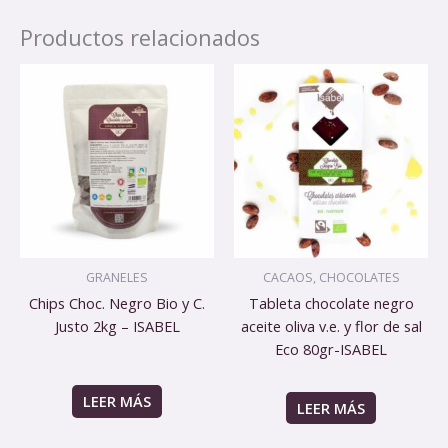
Productos relacionados
GRANELES
CACAOS, CHOCOLATES
Chips Choc. Negro Bio y C.
Tableta chocolate negro
Justo 2kg – ISABEL
aceite oliva v.e. y flor de sal
Eco 80gr-ISABEL
LEER MÁS
LEER MÁS