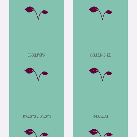
ECOALPISPA
GOLDEN GHEE
HIMALAYA´S DREAMS
INDIAVEDA