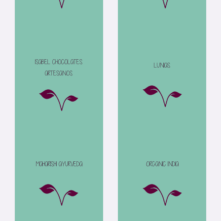
ISABEL CHOCOLATES
LUNIAS
ARTESANOS
MAHARISHI AYURVEDA
ORGANIC INDIA